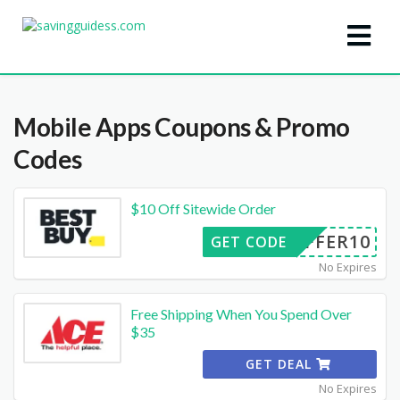
Mobile Apps
Coupons & Promo
Codes
$10 Off Sitewide Order
OFFER10
GET CODE
No Expires
Free Shipping When You Spend Over
$35
GET DEAL
No Expires